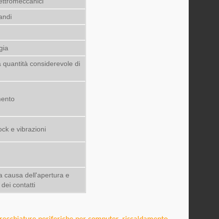
lettromeccanici
andi
gia
quantità considerevole di
mento
ck e vibrazioni
a causa dell'apertura e
dei contatti