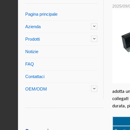
2025/09/
Pagina principale
Azienda
Prodotti
Notizie
FAQ
Contattaci
OEM/ODM
adotta un
collegati
durata, p