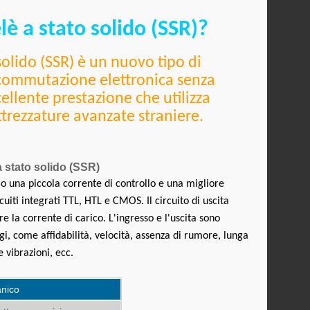
lè a stato solido (SSR)?
 solido (SSR) è un nuovo tipo di
 commutazione elettronica senza
ellente prestazione che utilizza
ttrezzature avanzate straniere.
 a stato solido (SSR)
lo una piccola corrente di controllo e una migliore
cuiti integrati TTL, HTL e CMOS. Il circuito di uscita
ere
la corrente di carico. L'ingresso e l'uscita sono
gi, come affidabilità, velocità, assenza di rumore, lunga
e vibrazioni, ecc.
anico