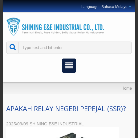
Bahasa Melayu
Home
APAKAH RELAY NEGERI PEPEJAL (SSR)?
2025/09/09
SHINING E&E INDUSTRIAL