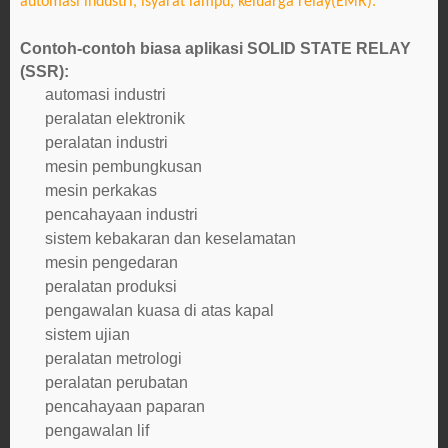
automasi industri, isyarat
lampu, keluarga relay(EMR).
Contoh-contoh biasa aplikasi SOLID STATE RELAY
(SSR):
automasi industri
peralatan elektronik
peralatan industri
mesin pembungkusan
mesin perkakas
pencahayaan industri
sistem kebakaran dan keselamatan
mesin pengedaran
peralatan produksi
pengawalan kuasa di atas kapal
sistem ujian
peralatan metrologi
peralatan perubatan
pencahayaan paparan
pengawalan lif