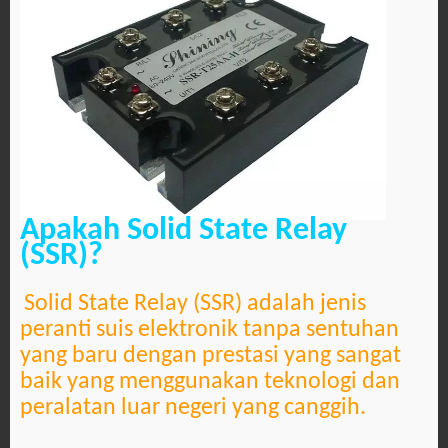
Apakah Solid State Relay
(SSR)?
Solid State Relay (SSR) adalah jenis
peranti suis elektronik tanpa sentuhan
yang baru dengan prestasi yang sangat
baik yang menggunakan teknologi dan
peralatan luar negeri yang canggih.