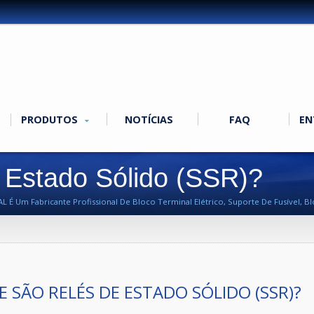
PRODUTOS
NOTÍCIAS
FAQ
EN
Estado Sólido (SSR)?
 É Um Fabricante Profissional De Bloco Terminal Elétrico, Suporte De Fusível, Blo
E SÃO RELÉS DE ESTADO SÓLIDO (SSR)?