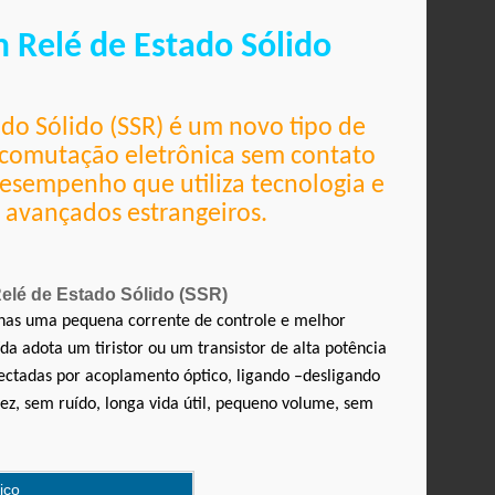
 Relé de Estado Sólido
ado Sólido (SSR) é um novo tipo de
e comutação eletrônica sem contato
desempenho que utiliza tecnologia e
avançados estrangeiros.
elé de Estado Sólido (SSR)
nas uma pequena corrente de controle e melhor
da adota um tiristor ou um transistor de alta potência
nectadas por acoplamento óptico, ligando
–desligando
dez, sem ruído, longa vida útil, pequeno volume, sem
ico