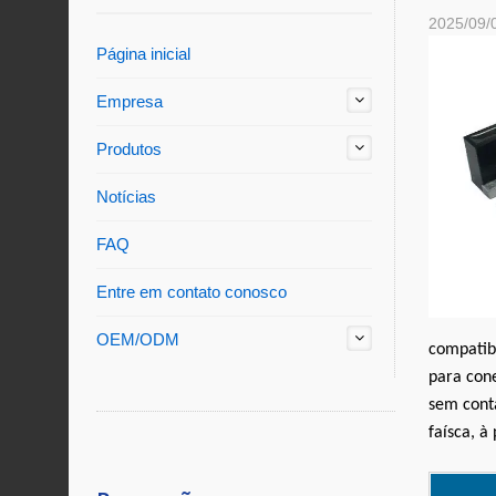
2025/09/
Página inicial
Empresa
Produtos
Notícias
FAQ
Entre em contato conosco
OEM/ODM
compatibi
para con
sem conta
faísca, à