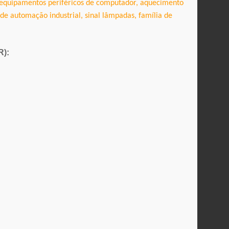
m equipamentos periféricos de computador, aquecimento
e automação industrial, sinal
lâmpadas, família de
R):