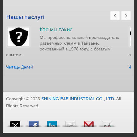
Нашы паслугі
Кто мы такие
Мы профессиональный производитель
разъемных клемм в Тайване,
основанный в 1978 году, с богатым
опытом.
порт
Чытаць Далей
Чыт
Copyright © 2026
SHINING E&E INDUSTRIAL CO., LTD
. All
Rights Reserved.