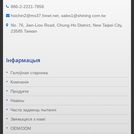
886-2-2221-7858
hsichin2@ms37.hinet.net, sales1@shining.com.tw
No. 76, Jian-Liou Road, Chung-Ho District, New Taipei City,
23585 Taiwan
Інфармацыя
Галоўная старонка
Компанія
Продукти
Навіны
Часта задаюць пытанні
Звяжыцеся з намі
OEM/ODM