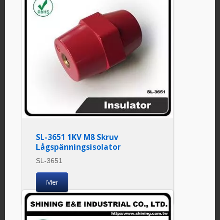
SL-3651 1KV M8 Skruv
Lågspänningsisolator
SL-3651
Mer