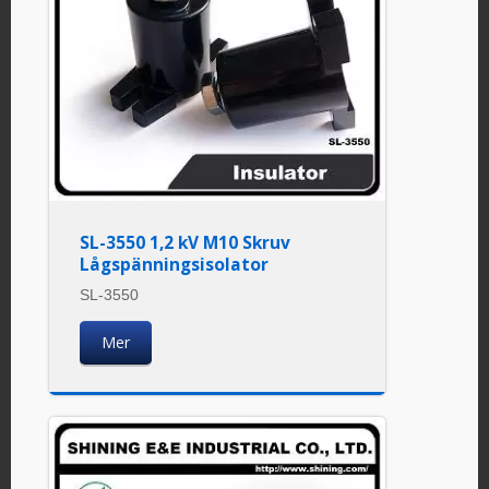
SL-3550 1,2 kV M10 Skruv
Lågspänningsisolator
SL-3550
Mer