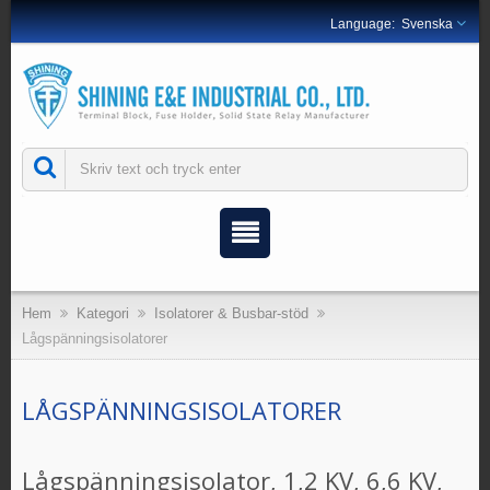
Svenska
Hem
Kategori
Isolatorer & Busbar-stöd
Lågspänningsisolatorer
LÅGSPÄNNINGSISOLATORER
Lågspänningsisolator, 1,2 KV, 6,6 KV,