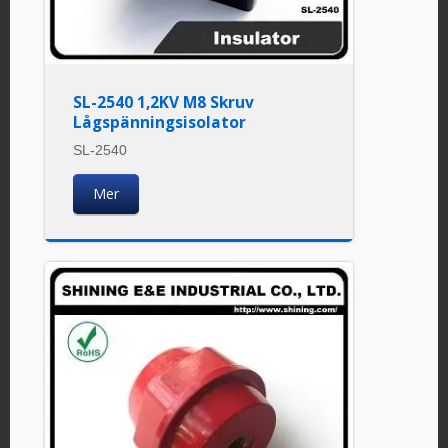
SL-2540 1,2KV M8 Skruv
Lågspänningsisolator
SL-2540
Mer