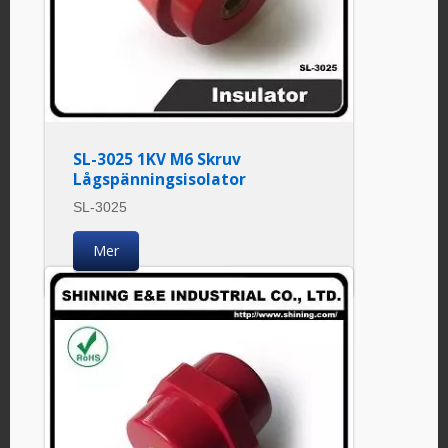
SL-3025 1KV M6 Skruv
Lågspänningsisolator
SL-3025
Mer