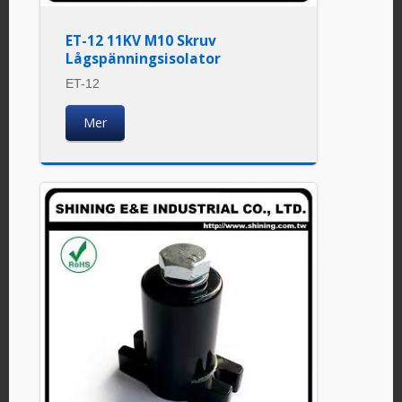
ET-12 11KV M10 Skruv
Lågspänningsisolator
ET-12
Mer