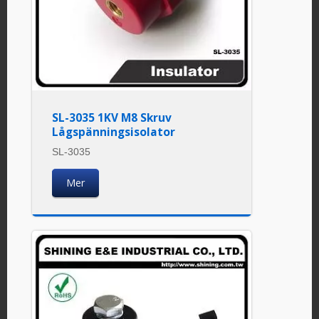
SL-3035 1KV M8 Skruv
Lågspänningsisolator
SL-3035
Mer