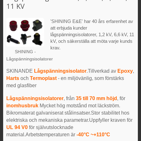
11 KV
'SHINING E&E' har 40 års erfarenhet av
att erbjuda kunder
lågspänningsisolatorer, 1,2 kV, 6,6 kV, 11
kV, och säkerställa att möta varje kunds
krav.
SHINING -
Lågspänningsisolatorer
SKINANDE
Lågspänningsisolator
.Tillverkad av
Epoxy
,
Harts
och
Termoplast
- en miljövänlig, som förstärks
med glasfiber
Lågspänningsisolatorer
, från
35 till 70 mm höjd
, för
inomhusbruk
Mycket hög motstånd mot läckström.
Bikromaterat galvaniserat stålinsatser.Stor stabilitet hos
elektriska och mekaniska parametrar.Uppfyller kraven för
UL 94 V0
för självutslocknade
material.Arbetstemperaturen är
-40°C ~+110°C