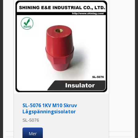
SL-5076 1KV M10 Skruv
Lågspänningsisolator
SL-5076
Mer