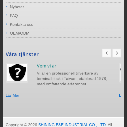
Nyheter
FAQ
Kontakta oss
OEM/ODM
Våra tjänster
Vem vi är
Vi är en professionell tillverkare av
terminalblock i Taiwan, etablerad 1978,
med omfattande erfarenhet.
Läs Mer
Läs 
Copyright © 2026
SHINING E&E INDUSTRIAL CO., LTD
. All