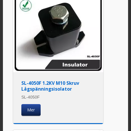
SL-4050F 1.2KV M10 Skruv
Lågspänningsisolator
SL-4050F
Mer