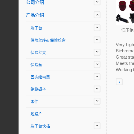
公司介绍
产品介绍
端子台
低压绝
保险丝座& 保险丝盒
Very high
Bichromat
保险丝夹
Great sta
Meets th
保险丝
Working 
固态继电器
绝缘碍子
零件
短路片
端子台快插