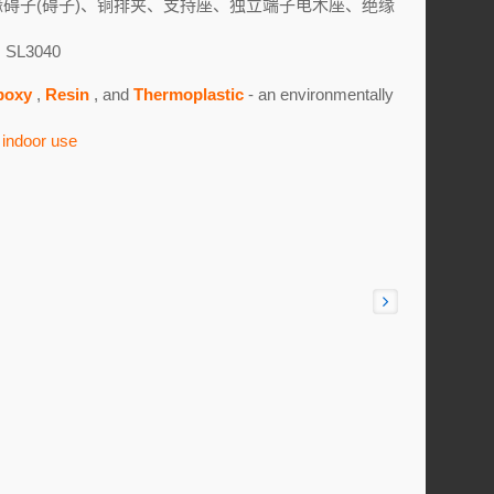
缘碍子(碍子)、铜排夹、支持座、独立端子电木座、绝缘
, SL3040
poxy
,
Resin
, and
Thermoplastic
- an environmentally
indoor use