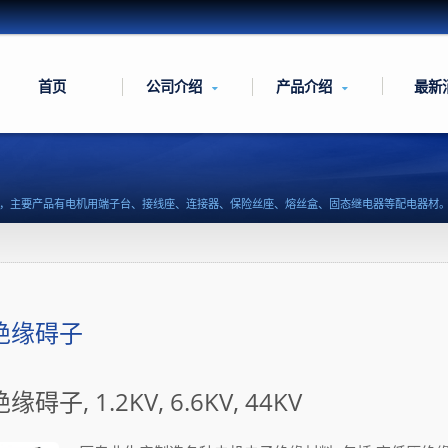
首页
公司介绍
产品介绍
最新
史的专业制造厂，主要产品有电机用端子台、接线座、连接器、保险丝座、熔丝盒、固态继电器等配电器材
绝缘碍子
碍子, 1.2KV, 6.6KV, 44KV