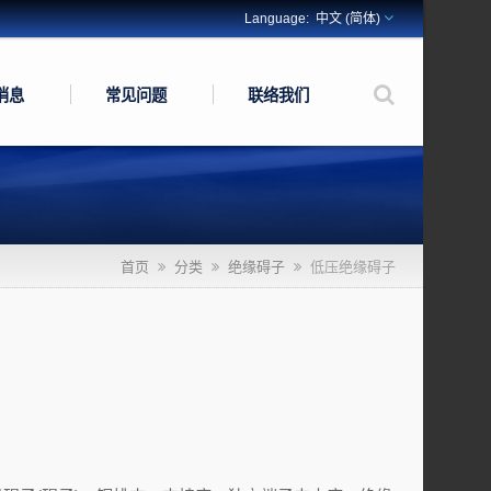
中文 (简体)
消息
常见问题
联络我们
。
首页
分类
绝缘碍子
低压绝缘碍子