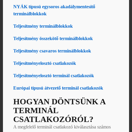
NYÁK típusú egysoros akadálymentesítő
terminálblokkok
Teljesítmény terminálblokkok
Teljesítmény összekötő terminálblokkok
Teljesítmény csavaros terminálblokkok
Teljesítményelosztó csatlakozók
Teljesítményelosztó terminál csatlakozók
Európai típusú átvezető terminál csatlakozók
HOGYAN DÖNTSÜNK A
TERMINÁL
CSATLAKOZÓRÓL?
A megfelelő terminál csatlakozó kiválasztása számos