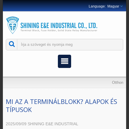
Magyar
Otthon
MI AZ A TERMINÁLBLOKK? ALAPOK ÉS
TÍPUSOK
2025/09/09
SHINING E&E INDUSTRIAL