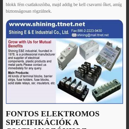
blokk fém csatlakozóiba, majd addig be kell csavarni őket, amíg
biztonságosan rögzülnek.
FONTOS ELEKTROMOS
SPECIFIKÁCIÓK A