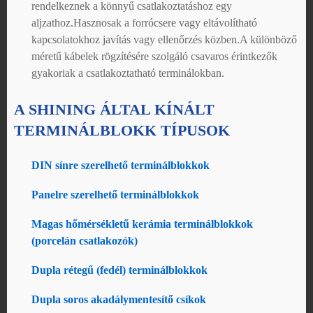
rendelkeznek a könnyű csatlakoztatáshoz egy
aljzathoz.Hasznosak a forrócsere vagy eltávolítható
kapcsolatokhoz javítás vagy ellenőrzés közben.A különböző
méretű kábelek rögzítésére szolgáló csavaros érintkezők
gyakoriak a csatlakoztatható terminálokban.
A SHINING ÁLTAL KÍNÁLT
TERMINÁLBLOKK TÍPUSOK
DIN sínre szerelhető terminálblokkok
Panelre szerelhető terminálblokkok
Magas hőmérsékletű kerámia terminálblokkok
(porcelán csatlakozók)
Dupla rétegű (fedél) terminálblokkok
Dupla soros akadálymentesítő csíkok