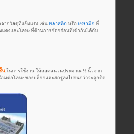
ากวัสดุที่แข็งแรง เช่น
พลาสติก
หรือ
เซรามิก
ที่
องแดงและโลหะที่ต้านการกัดกร่อนที่เข้ากันได้กับ
ื้น
.ในการใช้งาน ให้ถอดฉนวนประมาณ ½ นิ้วจาก
ชื่อมต่อโลหะของบล็อกและสกรูลงไปจนกว่าจะถูกติด