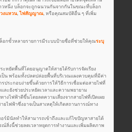
แถวหนึ่ง บล็อกจะถูกฉนวนกันจากกันในขณะที่บล็อก
พวงแหวน
,
ไฟสัญญาณ
, หรือคุณสมบัติอื่น ๆ ที่เพิ่ม
บล็อกขั้วหลายรายการมีระบบป้ายชื่อที่ช่วยให้คุณ
ระบุ
ประหยัดพื้นที่โดยอนุญาตให้สายได้รับการจัดเรียง
ป็น พร้อมทั้งปลดปล่อยพื้นที่บริเวณแผงควบคุมที่มีค่า
ประกอบง่ายขึ้นด้วยการให้วิธีการเชื่อมต่อสายไฟที่
ตั้งและยังช่วยประหยัดเวลาและความพยายาม
ทางไฟฟ้าดีขึ้นโดยลดความเสี่ยงจากสายไฟที่เปิดเผย
ายไฟฟ้าซึ่งอาจเป็นสาเหตุให้เกิดสถานการณ์ทาง
ทอร์มินัลทำให้สามารถเข้าถึงและแก้ไขปัญหาสายได้
ณ์สิ่งนี้ช่วยลดเวลาหยุดการทำงานและเพิ่มผลิตภาพ