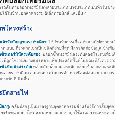
ภทบล็อกเทอร์มินัล
รถค้นหาบล็อกเทอร์มินัลหลายประเภท บางประเภทเป็นทั่วไป บาง
บใช้ในบ้าน อุตสาหกรรม อิเล็กทรอนิกส์ และอื่น ๆ
ภทโครงสร้าง
กเต้ารับสัญญาณระดับเดียว:
ใช้สำหรับการเชื่อมต่อสายไฟจากสายไปส
ณแบบเดี่ยวพวกเขาเป็นชนิดที่ง่ายที่สุด มีการติดต่อข้อมูลเข้าเพีย
ขั้วเทอร์มินัลระดับสอง:
บล็อกขั้วเทอร์มินัลระดับสองมีระดับเพิ่มเต
รียงนี้ถูกใช้งานอย่างแพร่หลายเพื่อประหยัดพื้นที่ในขณะที่ยังคงค
กขั้วสายสามระดับ:
คล้ายกับบล็อกสองระดับ บล็อกขั้วสายสามระดับม
กหลายระดับคือความสามารถในการทำการเชื่อมต่อหลายรายการ
ระชับที่เพิ่มขึ้น
ารยึดสายไฟ
์สกรู:
คลัมป์สกรูเป็นมาตรฐานอุตสาหกรรมสำหรับวิธีการสิ้นสุดก
องรับขนาดสายไฟที่หลากหลายพวกเขาถูกใช้งานอย่างแพร่หลายในก