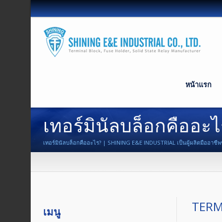
หน้าแรก
เทอร์มินัลบล็อกคืออะ
เทอร์มินัลบล็อกคืออะไร? | SHINING E&E INDUSTRIAL เป็นผู้ผลิตมืออาชีพของ
TERM
เมนู