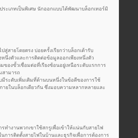
ประเภทเป็นพิเศษ นักออกแบบได้พัฒนาบล็อกเทอร์มิ
ู่สายโดยตรง บ่อยครั้งเรียกว่าบล็อกเต้ารับ
งหนึ่งตัวและการติดต่อข้อมูลออกเพียงหนึ่งตัว
ิมของขั้วเชื่อมต่อที่เรียงซ้อนอยู่เหนือระดับแรกการ
วามสามารถ
ีระดับเพิ่มเติมที่ด้านบนหนึ่งในข้อดีของการใช้
ภายในบล็อกเดียวกัน ซึ่งมอบความหลากหลายและ
ารทำงานพวกเขาใช้สกรูเพื่อเข้าให้แน่นกับสายไฟ
ารติดตั้งสายไฟในบ้านและธุรกิจเพื่อการต้องการ