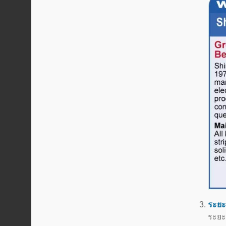
ระยะ
ระยะ