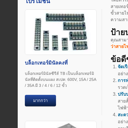
โปรโมชั่น
สายเทอร
ขั้วสายไ
ความสาม
ป้าย
คุณสามาร
ว่าสายไฟ
ข้อด
บล็อกเทอร์มินัลคงที่
จัดเร
บล็อกเทอร์มินัลซีรีส์ TB เป็นบล็อกเทอร์มิ
อย่าง
นัลที่ติดตั้งบนแผง สเปค: 600V, 15A / 25A
การท
/ 35A มี 3 / 4 / 6 / 12 ขั้ว
รวดเ
ปรับ
มากกว่า
สายส
ไฟฟ้า
สะดว
อย่า