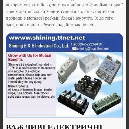
використовувати його, зніміть приблизно ½ дюйма ізоляції
з двох дротів, які ви хочете з'єднати.Потім вставте голі
проводи в металеві роз'єми блока і закрутіть їх до того
часу, поки вони не будуть надійно закріплені.
ВАЖЛИВІ ЕЛЕКТРИЧНІ