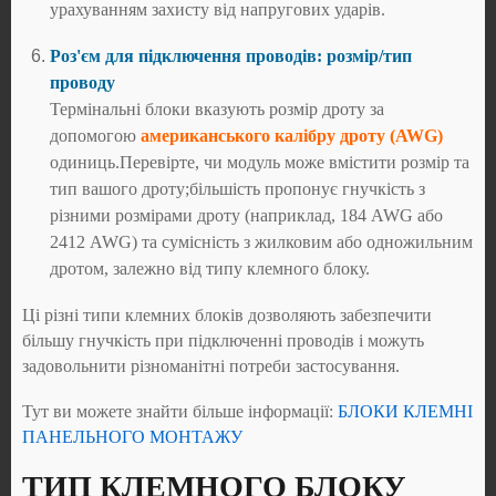
урахуванням захисту від напругових ударів.
Роз'єм для підключення проводів: розмір/тип
проводу
Термінальні блоки вказують розмір дроту за
допомогою
американського калібру дроту (AWG)
одиниць.Перевірте, чи модуль може вмістити розмір та
тип вашого дроту;більшість пропонує гнучкість з
різними розмірами дроту (наприклад, 184 AWG або
2412 AWG) та сумісність з жилковим або одножильним
дротом, залежно від типу клемного блоку.
Ці різні типи клемних блоків дозволяють забезпечити
більшу гнучкість при підключенні проводів і можуть
задовольнити різноманітні потреби застосування.
Тут ви можете знайти більше інформації:
БЛОКИ КЛЕМНІ
ПАНЕЛЬНОГО МОНТАЖУ
ТИП КЛЕМНОГО БЛОКУ