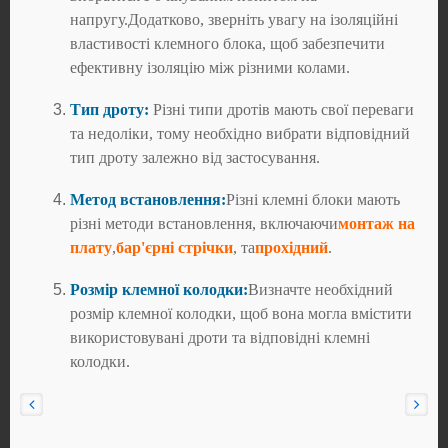
напругу.Додатково, зверніть увагу на ізоляційні
властивості клемного блока, щоб забезпечити
ефективну ізоляцію між різними колами.
Тип дроту:
Різні типи дротів мають свої переваги
та недоліки, тому необхідно вибрати відповідний
тип дроту залежно від застосування.
Метод встановлення:
Різні клемні блоки мають
різні методи встановлення, включаючи
монтаж на
плату
,
бар'єрні стрічки
, та
прохідний
.
Розмір клемної колодки:
Визначте необхідний
розмір клемної колодки, щоб вона могла вмістити
використовувані дроти та відповідні клемні
колодки.