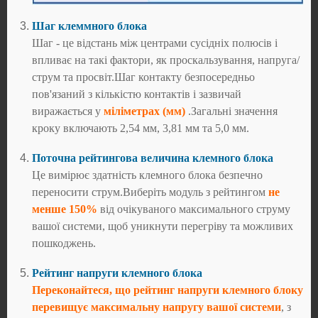
Шаг клеммного блока
Шаг - це відстань між центрами сусідніх полюсів і
впливає на такі фактори, як проскальзування, напруга/
струм та просвіт.Шаг контакту безпосередньо
пов'язаний з кількістю контактів і зазвичай
виражається у
міліметрах (мм)
.Загальні значення
кроку включають 2,54 мм, 3,81 мм та 5,0 мм.
Поточна рейтингова величина клемного блока
Це вимірює здатність клемного блока безпечно
переносити струм.Виберіть модуль з рейтингом
не
менше 150%
від очікуваного максимального струму
вашої системи, щоб уникнути перегріву та можливих
пошкоджень.
Рейтинг напруги клемного блока
Переконайтеся, що рейтинг напруги клемного блоку
перевищує максимальну напругу вашої системи
, з