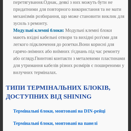
перетягування.Однак, деякі з них можуть бути не
придатними для повторного використання та не мати
механізмів розбирання, що може становити виклик для
зусиль з ремонту.
Модульні клемні блоки:
Модульні клемні блоки
мають вхідні кабельні отвори та вихідні роз'єми для
легкого підключення до розетки.Вони корисні для
гарячо-знімних або виїмних з'єднань під час ремонту
або огляду.Гвинтові контакти з металевими пластинами
для утримання кабелів різних розмірів є поширеними у
вилучних терміналах.
ТИПИ ТЕРМІНАЛЬНИХ БЛОКІВ,
ДОСТУПНИХ ВІД SHINING
Термінальні блоки, монтовані на DIN-рейці
Термінальні блоки, монтовані на панелі