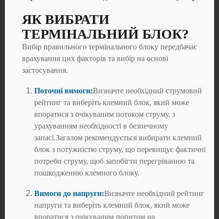
ЯК ВИБРАТИ
ТЕРМІНАЛЬНИЙ БЛОК?
Вибір правильного термінального блоку передбачає
врахування цих факторів та вибір на основі
застосування.
Поточні вимоги:
Визначте необхідний струмовий
рейтинг та виберіть клемний блок, який може
впоратися з очікуваним потоком струму, з
урахуванням необхідності в безпечному
запасі.Загалом рекомендується вибирати клемний
блок з потужністю струму, що перевищує фактичні
потреби струму, щоб запобігти перегріванню та
пошкодженню клемного блоку.
Вимоги до напруги:
Визначте необхідний рейтинг
напруги та виберіть клемний блок, який може
впоратися з очікуваним попитом на