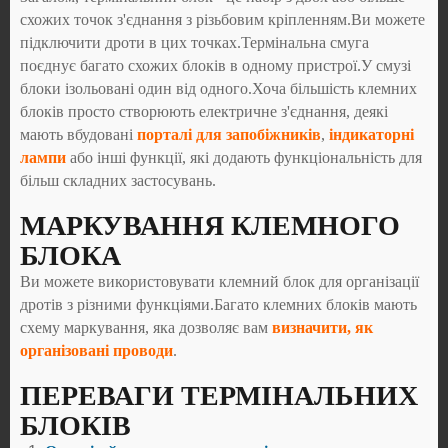
схожих точок з'єднання з різьбовим кріпленням.Ви можете
підключити дроти в цих точках.Термінальна смуга
поєднує багато схожих блоків в одному пристрої.У смузі
блоки ізольовані один від одного.Хоча більшість клемних
блоків просто створюють електричне з'єднання, деякі
мають вбудовані
порталі для запобіжників
,
індикаторні
лампи
або інші функції, які додають функціональність для
більш складних застосувань.
МАРКУВАННЯ КЛЕМНОГО
БЛОКА
Ви можете використовувати клемний блок для організації
дротів з різними функціями.Багато клемних блоків мають
схему маркування, яка дозволяє вам
визначити, як
організовані проводи
.
ПЕРЕВАГИ ТЕРМІНАЛЬНИХ
БЛОКІВ