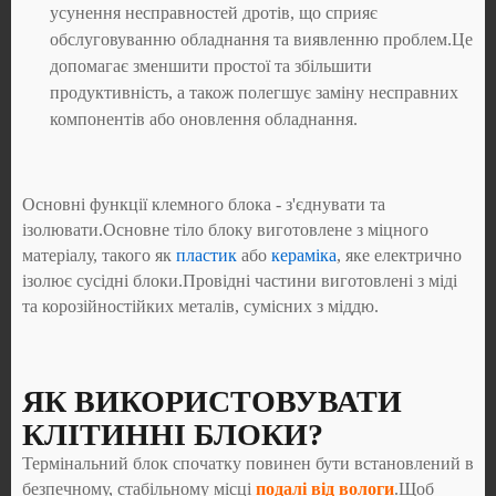
усунення несправностей дротів, що сприяє
обслуговуванню обладнання та виявленню проблем.Це
допомагає зменшити простої та збільшити
продуктивність, а також полегшує заміну несправних
компонентів або оновлення обладнання.
Основні функції клемного блока - з'єднувати та
ізолювати.Основне тіло блоку виготовлене з міцного
матеріалу, такого як
пластик
або
кераміка
, яке електрично
ізолює сусідні блоки.Провідні частини виготовлені з міді
та корозійностійких металів, сумісних з міддю.
ЯК ВИКОРИСТОВУВАТИ
КЛІТИННІ БЛОКИ?
Термінальний блок спочатку повинен бути встановлений в
безпечному, стабільному місці
подалі від вологи
.Щоб