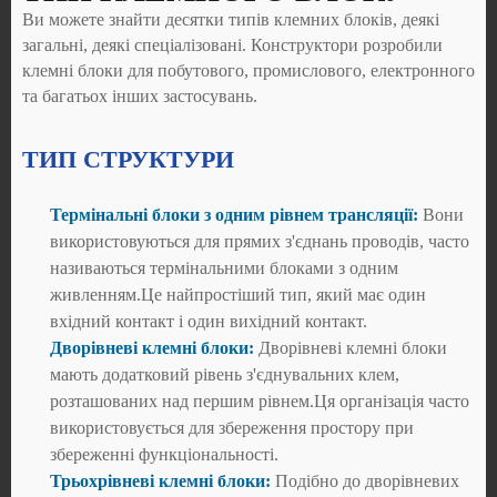
Ви можете знайти десятки типів клемних блоків, деякі
загальні, деякі спеціалізовані. Конструктори розробили
клемні блоки для побутового, промислового, електронного
та багатьох інших застосувань.
ТИП СТРУКТУРИ
Термінальні блоки з одним рівнем трансляції:
Вони
використовуються для прямих з'єднань проводів, часто
називаються термінальними блоками з одним
живленням.Це найпростіший тип, який має один
вхідний контакт і один вихідний контакт.
Дворівневі клемні блоки:
Дворівневі клемні блоки
мають додатковий рівень з'єднувальних клем,
розташованих над першим рівнем.Ця організація часто
використовується для збереження простору при
збереженні функціональності.
Трьохрівневі клемні блоки:
Подібно до дворівневих