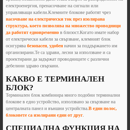
електроенергия, пренасочване на сигнали или
управляващи кабели.Клемните блокове работят чрез
насочване на електрически ток през изолирана
структура, което позволява на множество проводници
да работят едновременно
в близост.Когато имате набор
от електрически кабели за свързване, клемният блок
осигурява
безопасен
,
удобен
начин за поддържането им
организирани.Те са здрави, лесни за използване и са
проектирани да задържат проводниците с различни
дебелини здраво свързани.
КАКВО Е ТЕРМИНАЛЕН
БЛОК?
Терминален блок комбинира много подобни терминални
блокове в едно устройство, използвано за свързване на
централната панел и външни устройства.
В един полос,
блоковете са изолирани един от друг
.
СПЕЦИАЛНА ФУНКЦИЯ НА