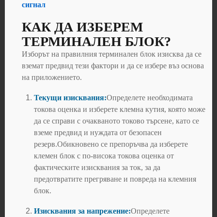
сигнал
КАК ДА ИЗБЕРЕМ
ТЕРМИНАЛЕН БЛОК?
Изборът на правилния терминален блок изисква да се
вземат предвид тези фактори и да се избере въз основа
на приложението.
Текущи изисквания:
Определете необходимата
токова оценка и изберете клемна кутия, която може
да се справи с очакваното токово търсене, като се
вземе предвид и нуждата от безопасен
резерв.Обикновено се препоръчва да изберете
клемен блок с по-висока токова оценка от
фактическите изисквания за ток, за да
предотвратите прегряване и повреда на клемния
блок.
Изисквания за напрежение:
Определете