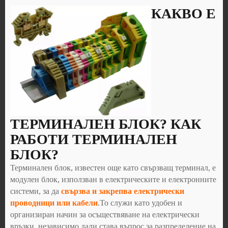
КАКВО Е
ТЕРМИНАЛЕН БЛОК? КАК
РАБОТИ ТЕРМИНАЛЕН
БЛОК?
Терминален блок, известен още като свързващ терминал, е
модулен блок, използван в електрическите и електронните
системи, за да
свързва и закрепва електрически
проводници или кабели
.То служи като удобен и
организиран начин за осъществяване на електрически
връзки, независимо дали става въпрос за разпределение на