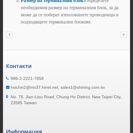
Размер на терминалния блок:
Определете
необходимия размер на терминалния блок, за да
може да се поберат използваните проводници и
подходящите терминални блокове.
Контакти
886-2-2221-7858
hsichin2@ms37.hinet.net, sales1@shining.com.tw
No. 76, Jian-Liou Road, Chung-Ho District, New Taipei City,
23585 Taiwan
Информация