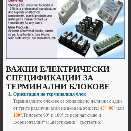
ВАЖНИ ЕЛЕКТРИЧЕСКИ
СПЕЦИФИКАЦИИ ЗА
ТЕРМИНАЛНИ БЛОКОВЕ
Ориентация на терминалния блок
Терминалните блокове са обикновено налични с един
от трите различни ъгли на вход на жицата:
45°
,
90°
или
180°
.Типовете 90° и 180° се наричат също и
„хоризонтални“ и „вертикални“, съответно.