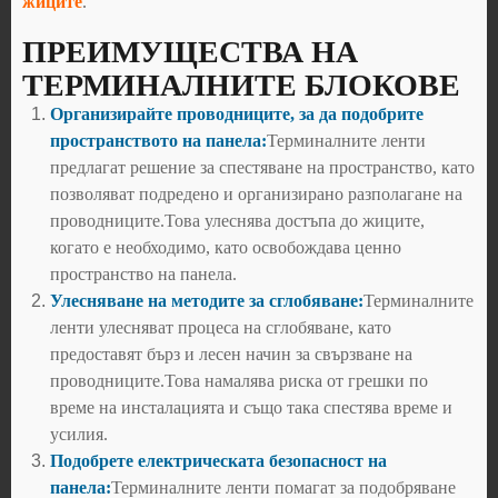
жиците
.
ПРЕИМУЩЕСТВА НА
ТЕРМИНАЛНИТЕ БЛОКОВЕ
Организирайте проводниците, за да подобрите
пространството на панела:
Терминалните ленти
предлагат решение за спестяване на пространство, като
позволяват подредено и организирано разполагане на
проводниците.Това улеснява достъпа до жиците,
когато е необходимо, като освобождава ценно
пространство на панела.
Улесняване на методите за сглобяване:
Терминалните
ленти улесняват процеса на сглобяване, като
предоставят бърз и лесен начин за свързване на
проводниците.Това намалява риска от грешки по
време на инсталацията и също така спестява време и
усилия.
Подобрете електрическата безопасност на
панела:
Терминалните ленти помагат за подобряване