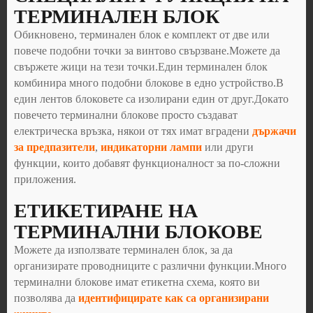
ТЕРМИНАЛЕН БЛОК
Обикновено, терминален блок е комплект от две или
повече подобни точки за винтово свързване.Можете да
свържете жици на тези точки.Един терминален блок
комбинира много подобни блокове в едно устройство.В
един лентов блоковете са изолирани един от друг.Докато
повечето терминални блокове просто създават
електрическа връзка, някои от тях имат вградени
държачи
за предпазители
,
индикаторни лампи
или други
функции, които добавят функционалност за по-сложни
приложения.
ЕТИКЕТИРАНЕ НА
ТЕРМИНАЛНИ БЛОКОВЕ
Можете да използвате терминален блок, за да
организирате проводниците с различни функции.Много
терминални блокове имат етикетна схема, която ви
позволява да
идентифицирате как са организирани