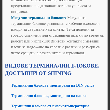
представлява предизвикателство за усилията за
поправка.
Модулни терминални блокове:
Модулните
терминални блокове разполагат с кабелни входове и
изходи за свързване към контакт.Те са полезни за
горещо-сменяеми или отстраняеми връзки по време на
ремонт или инспекция.Винтови контакти с метални
плочи за задържане на кабели с различни размери са
често срещани в разклонителни терминали.
ВИДОВЕ ТЕРМИНАЛНИ БЛОКОВЕ,
ДОСТЪПНИ ОТ SHINING
Терминални блокове, монтирани на DIN релса
Терминални блокове, монтирани на панел
Терминлни блокове от високотемпературна