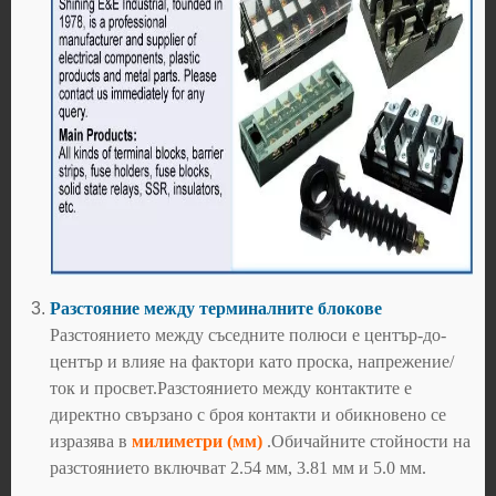
Разстояние между терминалните блокове
Разстоянието между съседните полюси е център-до-
център и влияе на фактори като проска, напрежение/
ток и просвет.Разстоянието между контактите е
директно свързано с броя контакти и обикновено се
изразява в
милиметри (мм)
.Обичайните стойности на
разстоянието включват 2.54 мм, 3.81 мм и 5.0 мм.