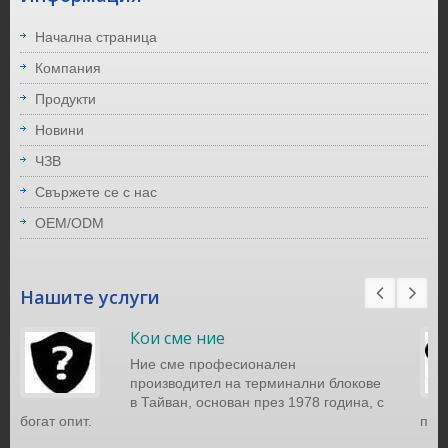
Начална страница
Компания
Продукти
Новини
ЧЗВ
Свържете се с нас
OEM/ODM
Нашите услуги
Кои сме ние
Ние сме професионален
производител на терминални блокове
в Тайван, основан през 1978 година, с
богат опит.
при