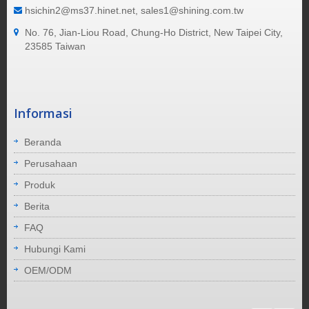
hsichin2@ms37.hinet.net, sales1@shining.com.tw
No. 76, Jian-Liou Road, Chung-Ho District, New Taipei City,
23585 Taiwan
Informasi
Beranda
Perusahaan
Produk
Berita
FAQ
Hubungi Kami
OEM/ODM