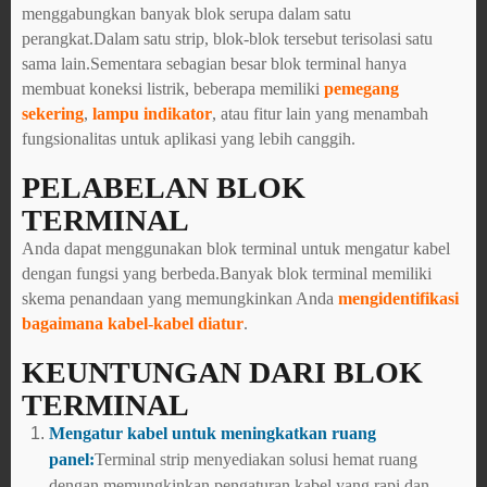
menggabungkan banyak blok serupa dalam satu
perangkat.Dalam satu strip, blok-blok tersebut terisolasi satu
sama lain.Sementara sebagian besar blok terminal hanya
membuat koneksi listrik, beberapa memiliki
pemegang
sekering
,
lampu indikator
, atau fitur lain yang menambah
fungsionalitas untuk aplikasi yang lebih canggih.
PELABELAN BLOK
TERMINAL
Anda dapat menggunakan blok terminal untuk mengatur kabel
dengan fungsi yang berbeda.Banyak blok terminal memiliki
skema penandaan yang memungkinkan Anda
mengidentifikasi
bagaimana kabel-kabel diatur
.
KEUNTUNGAN DARI BLOK
TERMINAL
Mengatur kabel untuk meningkatkan ruang
panel:
Terminal strip menyediakan solusi hemat ruang
dengan memungkinkan pengaturan kabel yang rapi dan