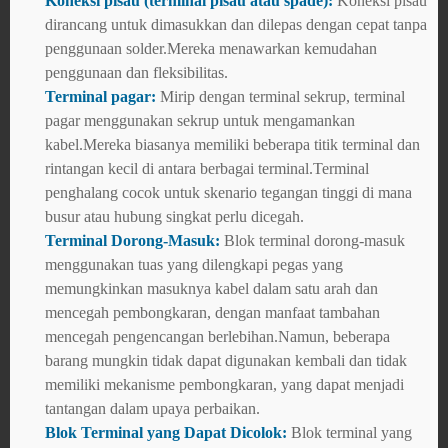
Koneksi pisau (terminal pisau atau spade):
Koneksi pisau
dirancang untuk dimasukkan dan dilepas dengan cepat tanpa
penggunaan solder.Mereka menawarkan kemudahan
penggunaan dan fleksibilitas.
Terminal pagar:
Mirip dengan terminal sekrup, terminal
pagar menggunakan sekrup untuk mengamankan
kabel.Mereka biasanya memiliki beberapa titik terminal dan
rintangan kecil di antara berbagai terminal.Terminal
penghalang cocok untuk skenario tegangan tinggi di mana
busur atau hubung singkat perlu dicegah.
Terminal Dorong-Masuk:
Blok terminal dorong-masuk
menggunakan tuas yang dilengkapi pegas yang
memungkinkan masuknya kabel dalam satu arah dan
mencegah pembongkaran, dengan manfaat tambahan
mencegah pengencangan berlebihan.Namun, beberapa
barang mungkin tidak dapat digunakan kembali dan tidak
memiliki mekanisme pembongkaran, yang dapat menjadi
tantangan dalam upaya perbaikan.
Blok Terminal yang Dapat Dicolok:
Blok terminal yang