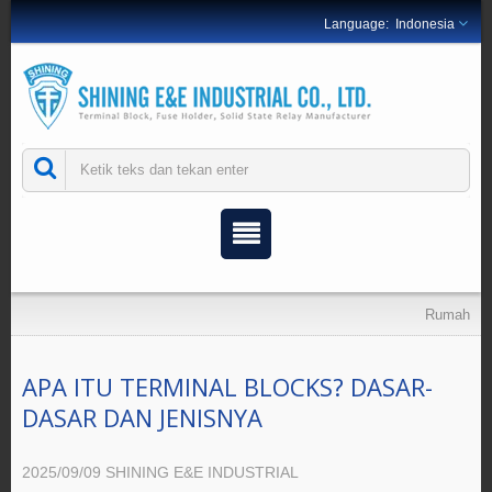
Indonesia
Rumah
APA ITU TERMINAL BLOCKS? DASAR-
DASAR DAN JENISNYA
2025/09/09
SHINING E&E INDUSTRIAL