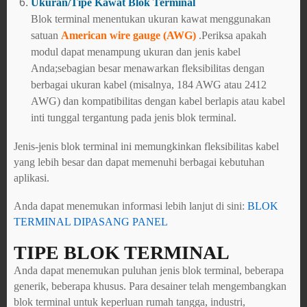
Ukuran/Tipe Kawat Blok Terminal
Blok terminal menentukan ukuran kawat menggunakan
satuan
American wire gauge (AWG)
.Periksa apakah
modul dapat menampung ukuran dan jenis kabel
Anda;sebagian besar menawarkan fleksibilitas dengan
berbagai ukuran kabel (misalnya, 184 AWG atau 2412
AWG) dan kompatibilitas dengan kabel berlapis atau kabel
inti tunggal tergantung pada jenis blok terminal.
Jenis-jenis blok terminal ini memungkinkan fleksibilitas kabel
yang lebih besar dan dapat memenuhi berbagai kebutuhan
aplikasi.
Anda dapat menemukan informasi lebih lanjut di sini:
BLOK
TERMINAL DIPASANG PANEL
TIPE BLOK TERMINAL
Anda dapat menemukan puluhan jenis blok terminal, beberapa
generik, beberapa khusus. Para desainer telah mengembangkan
blok terminal untuk keperluan rumah tangga, industri,