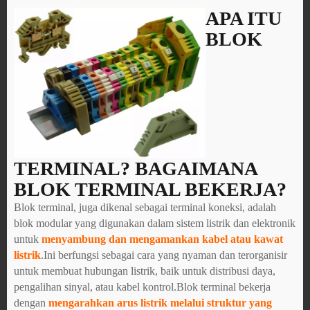
APA ITU
BLOK
TERMINAL? BAGAIMANA
BLOK TERMINAL BEKERJA?
Blok terminal, juga dikenal sebagai terminal koneksi, adalah
blok modular yang digunakan dalam sistem listrik dan elektronik
untuk
menyambung dan mengamankan kabel atau kawat
listrik
.Ini berfungsi sebagai cara yang nyaman dan terorganisir
untuk membuat hubungan listrik, baik untuk distribusi daya,
pengalihan sinyal, atau kabel kontrol.Blok terminal bekerja
dengan
mengarahkan arus listrik melalui struktur yang