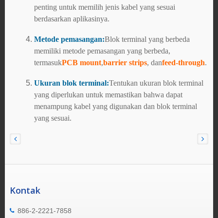
penting untuk memilih jenis kabel yang sesuai
berdasarkan aplikasinya.
Metode pemasangan:
Blok terminal yang berbeda
memiliki metode pemasangan yang berbeda,
termasuk
PCB mount
,
barrier strips
, dan
feed-through
.
Ukuran blok terminal:
Tentukan ukuran blok terminal
yang diperlukan untuk memastikan bahwa dapat
menampung kabel yang digunakan dan blok terminal
yang sesuai.
Kontak
886-2-2221-7858